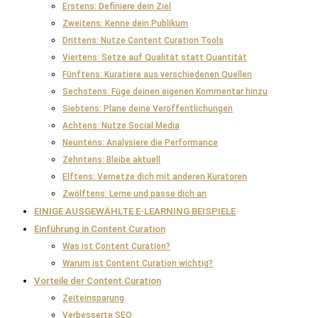
Erstens: Definiere dein Ziel
Zweitens: Kenne dein Publikum
Drittens: Nutze Content Curation Tools
Viertens: Setze auf Qualität statt Quantität
Fünftens: Kuratiere aus verschiedenen Quellen
Sechstens: Füge deinen eigenen Kommentar hinzu
Siebtens: Plane deine Veröffentlichungen
Achtens: Nutze Social Media
Neuntens: Analysiere die Performance
Zehntens: Bleibe aktuell
Elftens: Vernetze dich mit anderen Kuratoren
Zwölftens: Lerne und passe dich an
EINIGE AUSGEWÄHLTE E-LEARNING BEISPIELE
Einführung in Content Curation
Was ist Content Curation?
Warum ist Content Curation wichtig?
Vorteile der Content Curation
Zeiteinsparung
Verbesserte SEO