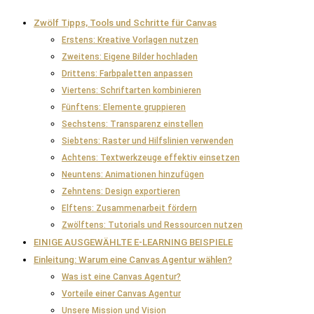
Zwölf Tipps, Tools und Schritte für Canvas
Erstens: Kreative Vorlagen nutzen
Zweitens: Eigene Bilder hochladen
Drittens: Farbpaletten anpassen
Viertens: Schriftarten kombinieren
Fünftens: Elemente gruppieren
Sechstens: Transparenz einstellen
Siebtens: Raster und Hilfslinien verwenden
Achtens: Textwerkzeuge effektiv einsetzen
Neuntens: Animationen hinzufügen
Zehntens: Design exportieren
Elftens: Zusammenarbeit fördern
Zwölftens: Tutorials und Ressourcen nutzen
EINIGE AUSGEWÄHLTE E-LEARNING BEISPIELE
Einleitung: Warum eine Canvas Agentur wählen?
Was ist eine Canvas Agentur?
Vorteile einer Canvas Agentur
Unsere Mission und Vision