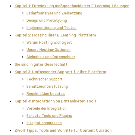
Kapitel 1: Entwicklung maßgeschneiderter E-Learning-Lösungen
Bedarfsanalyse und Zielsetzung
Design und Prototyping
Implementierung und Testen
Kapitel 2: Hosting Ihrer E-Learning-Plattform
Warum Hosting wichtig ist
Unsere Hosting-Optionen
Sicherheit und Datenschutz
Sie sind in guter Gesellschaft:
Kapitel 3: Umfassender Support für Ihre Plattform
Technischer Support
Benutzerunterstützung
Regelmäßige Updates
Kapitel 4: Integration von Drittanbieter-Tools
Vorteile der Integration
Beliebte Tools und Plugins
Integrationsprozess
Zwölf Tipps, Tools und Schritte für Content Curation