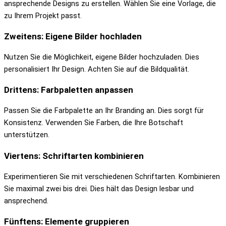
ansprechende Designs zu erstellen. Wählen Sie eine Vorlage, die
zu Ihrem Projekt passt.
Zweitens: Eigene Bilder hochladen
Nutzen Sie die Möglichkeit, eigene Bilder hochzuladen. Dies
personalisiert Ihr Design. Achten Sie auf die Bildqualität.
Drittens: Farbpaletten anpassen
Passen Sie die Farbpalette an Ihr Branding an. Dies sorgt für
Konsistenz. Verwenden Sie Farben, die Ihre Botschaft
unterstützen.
Viertens: Schriftarten kombinieren
Experimentieren Sie mit verschiedenen Schriftarten. Kombinieren
Sie maximal zwei bis drei. Dies hält das Design lesbar und
ansprechend.
Fünftens: Elemente gruppieren