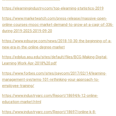
https://elearningindustry.com/top-elearning-statistics-2019
https://www.marketwatch.com/press-release/massive-open-
online-courses-mooc-market-demand-to-grow-at-a-cagr-of-336-
during-2019-2025-2019-09-20
https://www.edsurge.com/news/2018-10-30-the-beginning-of-a-
new-era-in-the-online-degree-market
https://edplus.asu.edu/sites/default/files/BCG-Making-Digital-
Learning-Work-Apr-2018%20.pdf
https://www.forbes.com/sites/paycom/2017/02/14/learning-
management-systems-101-rethinking-your-approach-to-
employee-training/
https://www.industryarc.com/Report/18694/k-12-online-
education-market.html
https://www.industryarc.com/Report/18697/online-k-8-