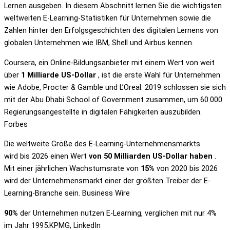
Lernen ausgeben. In diesem Abschnitt lernen Sie die wichtigsten
weltweiten E-Learning-Statistiken für Unternehmen sowie die
Zahlen hinter den Erfolgsgeschichten des digitalen Lernens von
globalen Unternehmen wie IBM, Shell und Airbus kennen.
Coursera, ein Online-Bildungsanbieter mit einem Wert von weit
über
1 Milliarde US-Dollar
, ist die erste Wahl für Unternehmen
wie Adobe, Procter & Gamble und L’Oreal. 2019 schlossen sie sich
mit der Abu Dhabi School of Government zusammen, um 60.000
Regierungsangestellte in digitalen Fähigkeiten auszubilden.
Forbes
Die weltweite Größe des E-Learning-Unternehmensmarkts
wird bis 2026 einen Wert
von 50 Milliarden US-Dollar haben
.
Mit einer jährlichen Wachstumsrate von
15%
von 2020 bis 2026
wird der Unternehmensmarkt einer der größten Treiber der E-
Learning-Branche sein. Business Wire
90%
der Unternehmen nutzen E-Learning, verglichen mit nur 4%
im Jahr 1995.KPMG, LinkedIn