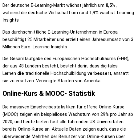
Der deutsche E-Learning-Markt wächst jährlich um
8,5%
,
während die deutsche Wirtschaft um rund 1,9% wächst. Learning
Insights
Das durchschnittliche E-Learning-Unternehmen in Europa
beschäftigt 25 Mitarbeiter und erzielt einen Jahresumsatz von 3
Millionen Euro. Learning Insights
Die Gesamtaufgabe des Europäischen Hochschulraums (EHR),
der aus 48 Ländern besteht, besteht darin, dass digitales
Lernen
die
traditionelle Hochschulbildung
verbessert
, anstatt
sie zu ersetzen. Vereinigte Staaten von Amerika
Online-Kurs & MOOC- Statistik
Die massiven Einschreibestatistiken für offene Online-Kurse
(MOOC) zeigen ein beispielloses Wachstum von 29% pro Jahr ab
2020, und heute bieten fast alle führenden US-Universitäten
bereits Online-Kurse an. Aktuelle Daten zeigen auch, dass die
überwiegende Mehrheit der Benutzer von Online-Kursen über