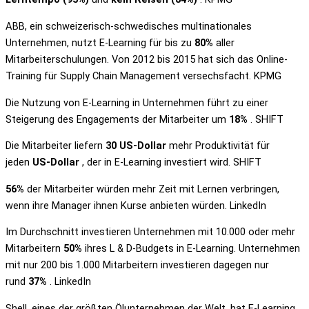
ABB, ein schweizerisch-schwedisches multinationales
Unternehmen, nutzt E-Learning für bis zu
80%
aller
Mitarbeiterschulungen. Von 2012 bis 2015 hat sich das Online-
Training für Supply Chain Management versechsfacht. KPMG
Die Nutzung von E-Learning in Unternehmen führt zu einer
Steigerung des Engagements der Mitarbeiter um
18%
. SHIFT
Die Mitarbeiter liefern
30 US-Dollar
mehr Produktivität für
jeden
US-Dollar
, der in E-Learning investiert wird. SHIFT
56%
der Mitarbeiter würden mehr Zeit mit Lernen verbringen,
wenn ihre Manager ihnen Kurse anbieten würden. LinkedIn
Im Durchschnitt investieren Unternehmen mit 10.000 oder mehr
Mitarbeitern
50%
ihres L & D-Budgets in E-Learning. Unternehmen
mit nur 200 bis 1.000 Mitarbeitern investieren dagegen nur
rund
37%
. LinkedIn
Shell, eines der größten Ölunternehmen der Welt, hat E-Learning