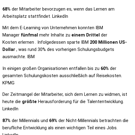
68%
der Mitarbeiter bevorzugen es, wenn das Lernen am
Arbeitsplatz stattfindet. LinkedIn
Mit dem E-Learning von Unternehmen konnten IBM
Manager
fünfmal
mehr Inhalte zu
einem Drittel
der
Kosten erlernen . Infolgedessen sparte IBM
200 Millionen US-
Dollar
, was rund 30% des vorherigen Schulungsbudgets
ausmachte. IBM
In einigen großen Organisationen entfallen bis zu
60%
der
gesamten Schulungskosten ausschließlich auf Reisekosten.
KPMG
Der Zeitmangel der Mitarbeiter, sich dem Lernen zu widmen, ist
heute die
größte
Herausforderung für die Talententwicklung.
LinkedIn
87%
der Millennials und
69%
der Nicht-Millennials betrachten die
berufliche Entwicklung als einen wichtigen Teil eines Jobs.
LinkedIn