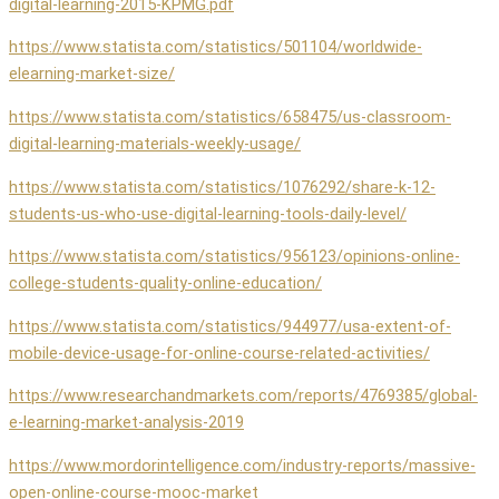
digital-learning-2015-KPMG.pdf
https://www.statista.com/statistics/501104/worldwide-
elearning-market-size/
https://www.statista.com/statistics/658475/us-classroom-
digital-learning-materials-weekly-usage/
https://www.statista.com/statistics/1076292/share-k-12-
students-us-who-use-digital-learning-tools-daily-level/
https://www.statista.com/statistics/956123/opinions-online-
college-students-quality-online-education/
https://www.statista.com/statistics/944977/usa-extent-of-
mobile-device-usage-for-online-course-related-activities/
https://www.researchandmarkets.com/reports/4769385/global-
e-learning-market-analysis-2019
https://www.mordorintelligence.com/industry-reports/massive-
open-online-course-mooc-market