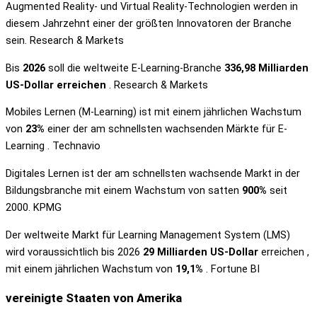
Augmented Reality- und Virtual Reality-Technologien werden in
diesem Jahrzehnt einer der größten Innovatoren der Branche
sein. Research & Markets
Bis
2026
soll die weltweite E-Learning-Branche
336,98 Milliarden
US-Dollar erreichen
. Research & Markets
Mobiles Lernen (M-Learning) ist mit einem jährlichen Wachstum
von
23%
einer der am schnellsten wachsenden Märkte für E-
Learning . Technavio
Digitales Lernen ist der am schnellsten wachsende Markt in der
Bildungsbranche mit einem Wachstum von satten
900%
seit
2000. KPMG
Der weltweite Markt für Learning Management System (LMS)
wird voraussichtlich bis 2026
29 Milliarden US-Dollar
erreichen ,
mit einem jährlichen Wachstum von
19,1%
. Fortune BI
vereinigte Staaten von Amerika