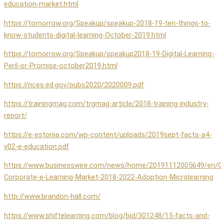
education-market.html
https://tomorrow.org/Speakup/speakup-2018-19-ten-things-to-
know-students-digital-learning-October-2019.html
https://tomorrow.org/Speakup/speakup2018-19-Digital-Learning-
Peril-or-Promise-october2019.html
https://nces.ed.gov/pubs2020/2020009.pdf
https://trainingmag.com/trgmag-article/2018-training-industry-
report/
https://e-estonia.com/wp-content/uploads/2019sept-facts-a4-
v02-e-education.pdf
https://www.businesswire.com/news/home/20191112005649/en/G
Corporate-e-Learning-Market-2018-2022-Adoption-Microlearning
http://www.brandon-hall.com/
https://www.shiftelearning.com/blog/bid/301248/15-facts-and-