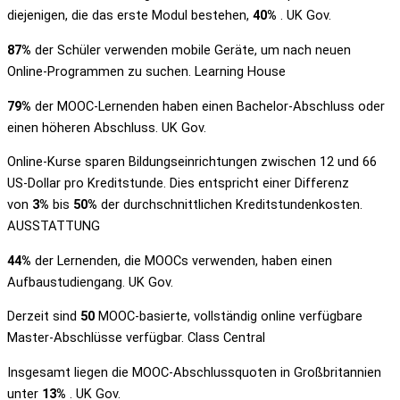
diejenigen, die das erste Modul bestehen,
40%
. UK Gov.
87%
der Schüler verwenden mobile Geräte, um nach neuen
Online-Programmen zu suchen. Learning House
79%
der MOOC-Lernenden haben einen Bachelor-Abschluss oder
einen höheren Abschluss. UK Gov.
Online-Kurse sparen Bildungseinrichtungen zwischen 12 und 66
US-Dollar pro Kreditstunde. Dies entspricht einer Differenz
von
3%
bis
50%
der durchschnittlichen Kreditstundenkosten.
AUSSTATTUNG
44%
der Lernenden, die MOOCs verwenden, haben einen
Aufbaustudiengang. UK Gov.
Derzeit sind
50
MOOC-basierte, vollständig online verfügbare
Master-Abschlüsse verfügbar. Class Central
Insgesamt liegen die MOOC-Abschlussquoten in Großbritannien
unter
13%
. UK Gov.