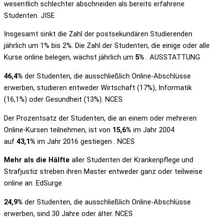
wesentlich schlechter abschneiden als bereits erfahrene
Studenten. JISE
Insgesamt sinkt die Zahl der postsekundären Studierenden
jährlich um 1% bis 2%. Die Zahl der Studenten, die einige oder alle
Kurse online belegen, wächst jährlich um
5%
. AUSSTATTUNG
46,4%
der Studenten, die ausschließlich Online-Abschlüsse
erwerben, studieren entweder Wirtschaft (17%), Informatik
(16,1%) oder Gesundheit (13%). NCES
Der Prozentsatz der Studenten, die an einem oder mehreren
Online-Kursen teilnehmen, ist von
15,6%
im Jahr 2004
auf
43,1%
im Jahr 2016 gestiegen . NCES
Mehr als die Hälfte
aller Studenten der Krankenpflege und
Strafjustiz streben ihren Master entweder ganz oder teilweise
online an. EdSurge
24,9%
der Studenten, die ausschließlich Online-Abschlüsse
erwerben, sind 30 Jahre oder älter. NCES