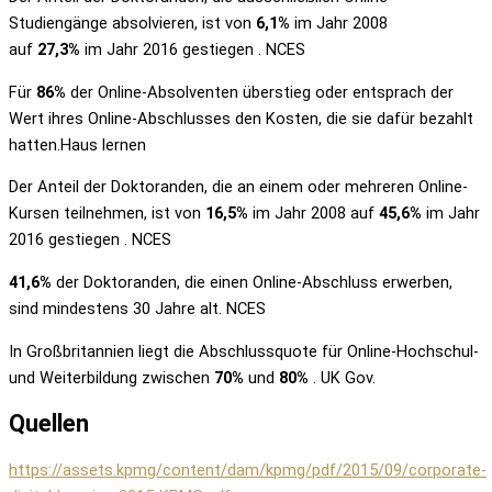
Studiengänge absolvieren, ist von
6,1%
im Jahr 2008
auf
27,3%
im Jahr 2016 gestiegen . NCES
Für
86%
der Online-Absolventen überstieg oder entsprach der
Wert ihres Online-Abschlusses den Kosten, die sie dafür bezahlt
hatten.Haus lernen
Der Anteil der Doktoranden, die an einem oder mehreren Online-
Kursen teilnehmen, ist von
16,5%
im Jahr 2008 auf
45,6%
im Jahr
2016 gestiegen . NCES
41,6%
der Doktoranden, die einen Online-Abschluss erwerben,
sind mindestens 30 Jahre alt. NCES
In Großbritannien liegt die Abschlussquote für Online-Hochschul-
und Weiterbildung zwischen
70%
und
80%
. UK Gov.
Quellen
https://assets.kpmg/content/dam/kpmg/pdf/2015/09/corporate-