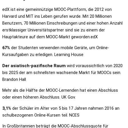
edX ist eine gemeinnützige MOOC-Plattform, die 2012 von
Harvard und MIT ins Leben gerufen wurde. Mit 20 Millionen
Benutzern, 70 Millionen Einschreibungen und einer hohen Anzahl
erstklassiger Universitätspartner sind sie zu einem der
Hauptakteure auf dem MOOC-Markt geworden.edX
67%
der Studenten verwenden mobile Geräte, um Online-
Kursaufgaben zu erledigen. Learning House
Der asiatisch-pazifische Raum
wird voraussichtlich von 2020
bis 2025 der am schnellsten wachsende Markt für MOOCs sein.
Brandon Hall
Mehr als die Hälfte der MOOC-Lernenden hat einen Abschluss
oder einen höheren Abschluss. UK Gov.
3,1%
der Schüler im Alter von 5 bis 17 Jahren nahmen 2016 an
schulbezogenen Online-Kursen teil. NCES
In Großbritannien beträgt die MOOC-Abschlussquote für