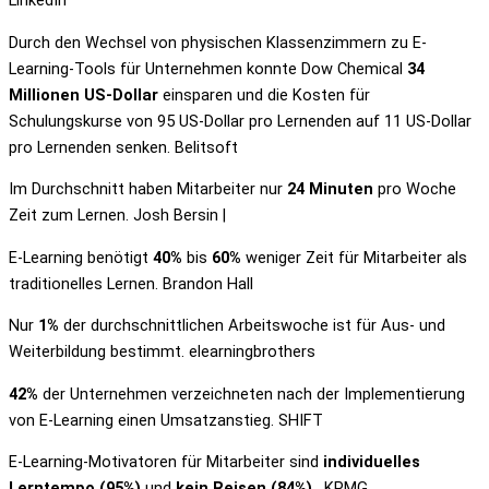
Durch den Wechsel von physischen Klassenzimmern zu E-
Learning-Tools für Unternehmen konnte Dow Chemical
34
Millionen US-Dollar
einsparen und die Kosten für
Schulungskurse von 95 US-Dollar pro Lernenden auf 11 US-Dollar
pro Lernenden senken. Belitsoft
Im Durchschnitt haben Mitarbeiter nur
24 Minuten
pro Woche
Zeit zum Lernen. Josh Bersin |
E-Learning benötigt
40%
bis
60%
weniger Zeit für Mitarbeiter als
traditionelles Lernen. Brandon Hall
Nur
1%
der durchschnittlichen Arbeitswoche ist für Aus- und
Weiterbildung bestimmt. elearningbrothers
42%
der Unternehmen verzeichneten nach der Implementierung
von E-Learning einen Umsatzanstieg. SHIFT
E-Learning-Motivatoren für Mitarbeiter sind
individuelles
Lerntempo (95%)
und
kein Reisen (84%)
. KPMG