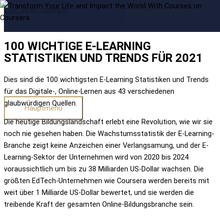
Zum Inhalt springen
100 WICHTIGE E-LEARNING
STATISTIKEN UND TRENDS FÜR 2021
Dies sind die 100 wichtigsten E-Learning Statistiken und Trends
für das Digitale-, Online-Lernen aus 43 verschiedenen
glaubwürdigen Quellen.
Hauptmenü
Die heutige Bildungslandschaft erlebt eine Revolution, wie wir sie
noch nie gesehen haben. Die Wachstumsstatistik der E-Learning-
Branche zeigt keine Anzeichen einer Verlangsamung, und der E-
Learning-Sektor der Unternehmen wird von 2020 bis 2024
voraussichtlich um bis zu 38 Milliarden US-Dollar wachsen. Die
größten EdTech-Unternehmen wie Coursera werden bereits mit
weit über 1 Milliarde US-Dollar bewertet, und sie werden die
treibende Kraft der gesamten Online-Bildungsbranche sein.