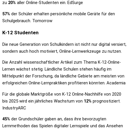
zu
20%
aller Online-Studenten ein. EdSurge
57%
der Schüler erhalten persönliche mobile Geräte für den
Schulgebrauch. Tomorrow
K-12 Studenten
Die neue Generation von Schulkindern ist nicht nur digital versiert,
sondern auch hoch motiviert, Online-Lernwerkzeuge zu nutzen.
Die Anzahl wissenschaftlicher Artikel zum Thema K-12-Online-
Lernen wächst stetig. Ländliche Schulen stehen häufig im
Mittelpunkt der Forschung, da ländliche Gebiete am meisten von
erfolgreichen Online-Lernpraktiken profitieren könnten. Academia
Für die globale Marktgröße von K-12 Online-Nachhilfe von 2020
bis 2025 wird ein jährliches Wachstum von
12%
prognostiziert.
IndustryARC
45%
der Grundschüler gaben an, dass ihre bevorzugten
Lernmethoden das Spielen digitaler Lernspiele und das Ansehen