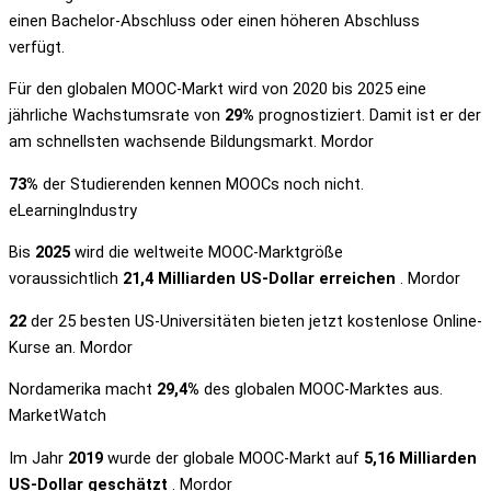
einen Bachelor-Abschluss oder einen höheren Abschluss
verfügt.
Für den globalen MOOC-Markt wird von 2020 bis 2025 eine
jährliche Wachstumsrate von
29%
prognostiziert. Damit ist er der
am schnellsten wachsende Bildungsmarkt. Mordor
73%
der Studierenden kennen MOOCs noch nicht.
eLearningIndustry
Bis
2025
wird die weltweite MOOC-Marktgröße
voraussichtlich
21,4 Milliarden US-Dollar erreichen
. Mordor
22
der 25 besten US-Universitäten bieten jetzt kostenlose Online-
Kurse an. Mordor
Nordamerika macht
29,4%
des globalen MOOC-Marktes aus.
MarketWatch
Im Jahr
2019
wurde der globale MOOC-Markt auf
5,16 Milliarden
US-Dollar geschätzt
. Mordor