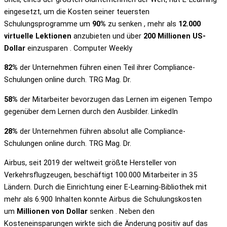
eingesetzt, um die Kosten seiner teuersten
Schulungsprogramme um
90%
zu senken , mehr als
12.000
virtuelle Lektionen
anzubieten und über
200 Millionen US-
Dollar
einzusparen . Computer Weekly
82%
der Unternehmen führen einen Teil ihrer Compliance-
Schulungen online durch. TRG Mag. Dr.
58%
der Mitarbeiter bevorzugen das Lernen im eigenen Tempo
gegenüber dem Lernen durch den Ausbilder. LinkedIn
28%
der Unternehmen führen absolut alle Compliance-
Schulungen online durch. TRG Mag. Dr.
Airbus, seit 2019 der weltweit größte Hersteller von
Verkehrsflugzeugen, beschäftigt 100.000 Mitarbeiter in 35
Ländern. Durch die Einrichtung einer E-Learning-Bibliothek mit
mehr als 6.900 Inhalten konnte Airbus die Schulungskosten
um
Millionen von Dollar
senken . Neben den
Kosteneinsparungen wirkte sich die Änderung positiv auf das