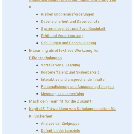
KI
Risiken und Herausforderungen
Datensicherheit und Datenschutz
Systemintegrität und Zuverlässigkeit
Ethik und Verantwortung
Schulungen und Sensibilisierung
E-Learning als effektives Werkzeug für
Pflichtschulungen
Vorteile von E-Learning
Kosteneffizienz und Skalierbarkeit
Interaktive und ansprechende Inhalte
Personalisierung und Anpassungsfähigkeit
Messung des Lernerfolgs
Mach dein Team fit für die Zukunft!
Kapitel 5: Entwicklung von Schulungsinhalten für
KI-Sicherheit
Analyse der Zielgruppe
Definition der Lernziele