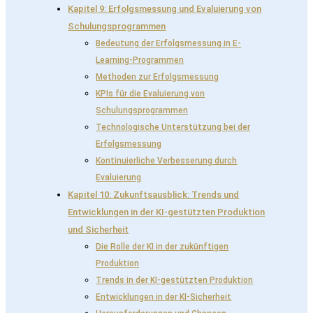
Kapitel 9: Erfolgsmessung und Evaluierung von
Schulungsprogrammen
Bedeutung der Erfolgsmessung in E-
Learning-Programmen
Methoden zur Erfolgsmessung
KPIs für die Evaluierung von
Schulungsprogrammen
Technologische Unterstützung bei der
Erfolgsmessung
Kontinuierliche Verbesserung durch
Evaluierung
Kapitel 10: Zukunftsausblick: Trends und
Entwicklungen in der KI-gestützten Produktion
und Sicherheit
Die Rolle der KI in der zukünftigen
Produktion
Trends in der KI-gestützten Produktion
Entwicklungen in der KI-Sicherheit