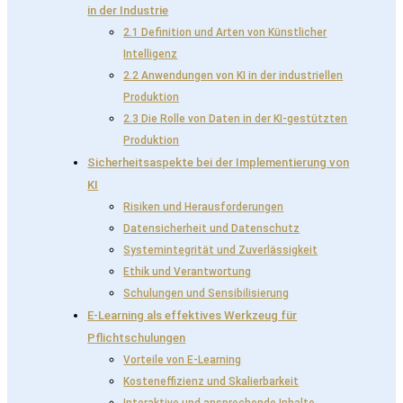
in der Industrie
2.1 Definition und Arten von Künstlicher
Intelligenz
2.2 Anwendungen von KI in der industriellen
Produktion
2.3 Die Rolle von Daten in der KI-gestützten
Produktion
Sicherheitsaspekte bei der Implementierung von
KI
Risiken und Herausforderungen
Datensicherheit und Datenschutz
Systemintegrität und Zuverlässigkeit
Ethik und Verantwortung
Schulungen und Sensibilisierung
E-Learning als effektives Werkzeug für
Pflichtschulungen
Vorteile von E-Learning
Kosteneffizienz und Skalierbarkeit