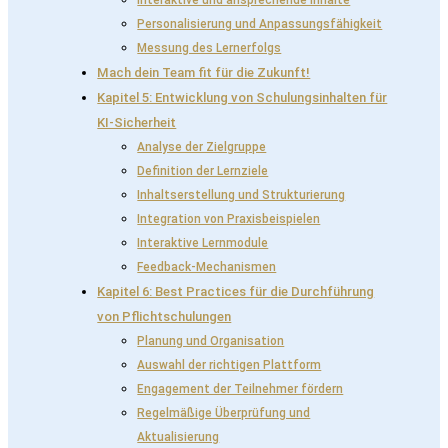
Interaktive und ansprechende Inhalte
Personalisierung und Anpassungsfähigkeit
Messung des Lernerfolgs
Mach dein Team fit für die Zukunft!
Kapitel 5: Entwicklung von Schulungsinhalten für
KI-Sicherheit
Analyse der Zielgruppe
Definition der Lernziele
Inhaltserstellung und Strukturierung
Integration von Praxisbeispielen
Interaktive Lernmodule
Feedback-Mechanismen
Kapitel 6: Best Practices für die Durchführung
von Pflichtschulungen
Planung und Organisation
Auswahl der richtigen Plattform
Engagement der Teilnehmer fördern
Regelmäßige Überprüfung und
Aktualisierung