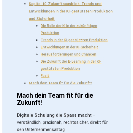
Kapitel 10: Zukunftsausblick: Trends und
Entwicklungen in der KI-gestützten Produktion
und Sicherheit
Die Rolle der KI in der zukünftigen
Produktion
Trends in der KI-gestützten Produktion
Entwicklungen in der KI-Sicherheit
Herausforderungen und Chancen
Die Zukunft der E-Learning in der KI-
gestützten Produktion
Fazit
Mach dein Team fit für die Zukunft!
Mach dein Team fit für die
Zukunft!
Digitale Schulung die Spass macht
–
verständlich, praxisnah, rechtssicher, direkt für
den Unternehmensalltag.