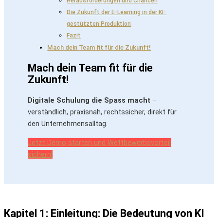
Herausforderungen und Chancen
Die Zukunft der E-Learning in der KI-
gestützten Produktion
Fazit
Mach dein Team fit für die Zukunft!
Mach dein Team fit für die
Zukunft!
Digitale Schulung die Spass macht
–
verständlich, praxisnah, rechtssicher, direkt für
den Unternehmensalltag.
Jetzt Demo starten und Wettbewerbsvorteil
sichern!
Kapitel 1: Einleitung: Die Bedeutung von KI