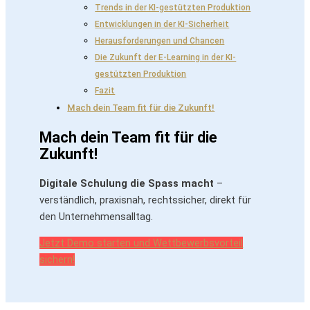
Trends in der KI-gestützten Produktion
Entwicklungen in der KI-Sicherheit
Herausforderungen und Chancen
Die Zukunft der E-Learning in der KI-
gestützten Produktion
Fazit
Mach dein Team fit für die Zukunft!
Mach dein Team fit für die
Zukunft!
Digitale Schulung die Spass macht
–
verständlich, praxisnah, rechtssicher, direkt für
den Unternehmensalltag.
Jetzt Demo starten und Wettbewerbsvorteil
sichern!