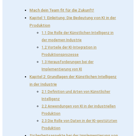
Mach dein Team fit für die Zukunft!
Kapitel 1: Einleitung: Die Bedeutung von KI in der
Produktion
1.1 Die Rolle der Künstlichen Intelligenz in
der modernen Industrie
1.2 Vorteile der KI-Integration in
Produktionsprozesse
1.3 Herausforderungen bei der
Implementierung von KI
Kapitel 2: Grundlagen der Künstlichen Intelligenz
in der Industrie
2.1 Definition und Arten von Künstlicher
Intelligenz
2.2 Anwendungen von KI in der industriellen
Produktion
2.3 Die Rolle von Daten in der KI-gestützten
Produktion
Sicherheitsaspekte bei der Implementierung von