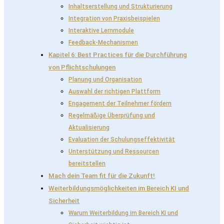
Inhaltserstellung und Strukturierung
Integration von Praxisbeispielen
Interaktive Lernmodule
Feedback-Mechanismen
Kapitel 6: Best Practices für die Durchführung
von Pflichtschulungen
Planung und Organisation
Auswahl der richtigen Plattform
Engagement der Teilnehmer fördern
Regelmäßige Überprüfung und
Aktualisierung
Evaluation der Schulungseffektivität
Unterstützung und Ressourcen
bereitstellen
Mach dein Team fit für die Zukunft!
Weiterbildungsmöglichkeiten im Bereich KI und
Sicherheit
Warum Weiterbildung im Bereich KI und