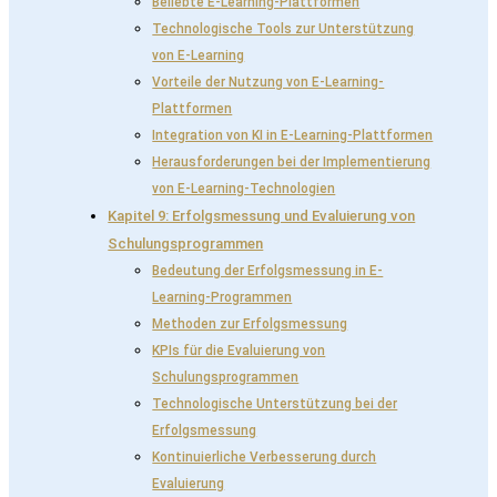
Beliebte E-Learning-Plattformen
Technologische Tools zur Unterstützung
von E-Learning
Vorteile der Nutzung von E-Learning-
Plattformen
Integration von KI in E-Learning-Plattformen
Herausforderungen bei der Implementierung
von E-Learning-Technologien
Kapitel 9: Erfolgsmessung und Evaluierung von
Schulungsprogrammen
Bedeutung der Erfolgsmessung in E-
Learning-Programmen
Methoden zur Erfolgsmessung
KPIs für die Evaluierung von
Schulungsprogrammen
Technologische Unterstützung bei der
Erfolgsmessung
Kontinuierliche Verbesserung durch
Evaluierung