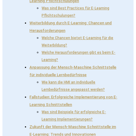
Learning Pflichtschulungen
Was sind Best Practices für E-Learning
Pflichtschulungen?
Weiterbildung durch E-Learning: Chancen und
Herausforderungen
Welche Chancen bietet E-Learning für die
Weiterbildung?
Welche Herausforderungen gibt es beim E-
Learning?
Anpassung der Mensch-Maschine Schnittstelle
für individuelle Lernbedürfnisse
Wie kann die HMI an individuelle
Lernbedürfnisse angepasst werden?
Fallstudien: Erfolgreiche Implementierung von E-
Learning Schnittstellen
Was sind Beispiele für erfolgreiche E-
Learning Implementierungen?
Zukunft der Mensch-Maschine Schnittstelle im
E-Learning: Trends und Innovationen