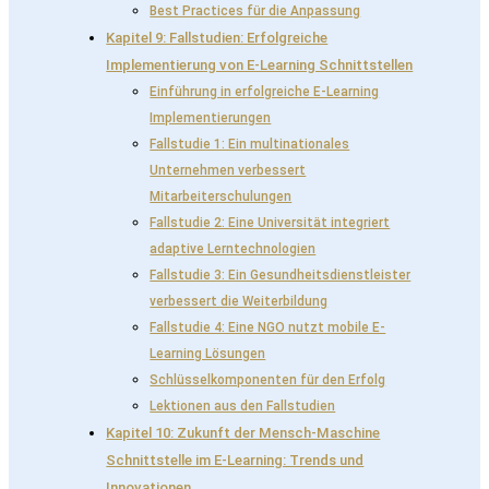
Best Practices für die Anpassung
Kapitel 9: Fallstudien: Erfolgreiche
Implementierung von E-Learning Schnittstellen
Einführung in erfolgreiche E-Learning
Implementierungen
Fallstudie 1: Ein multinationales
Unternehmen verbessert
Mitarbeiterschulungen
Fallstudie 2: Eine Universität integriert
adaptive Lerntechnologien
Fallstudie 3: Ein Gesundheitsdienstleister
verbessert die Weiterbildung
Fallstudie 4: Eine NGO nutzt mobile E-
Learning Lösungen
Schlüsselkomponenten für den Erfolg
Lektionen aus den Fallstudien
Kapitel 10: Zukunft der Mensch-Maschine
Schnittstelle im E-Learning: Trends und
Innovationen