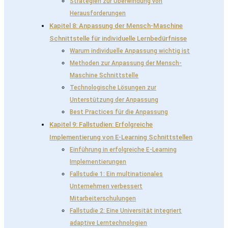
Strategien zur Überwindung von
Herausforderungen
Kapitel 8: Anpassung der Mensch-Maschine
Schnittstelle für individuelle Lernbedürfnisse
Warum individuelle Anpassung wichtig ist
Methoden zur Anpassung der Mensch-
Maschine Schnittstelle
Technologische Lösungen zur
Unterstützung der Anpassung
Best Practices für die Anpassung
Kapitel 9: Fallstudien: Erfolgreiche
Implementierung von E-Learning Schnittstellen
Einführung in erfolgreiche E-Learning
Implementierungen
Fallstudie 1: Ein multinationales
Unternehmen verbessert
Mitarbeiterschulungen
Fallstudie 2: Eine Universität integriert
adaptive Lerntechnologien