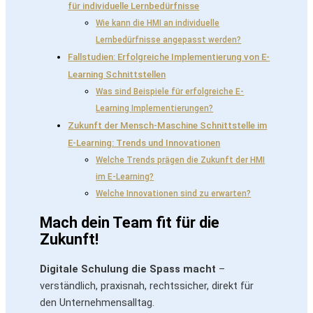
für individuelle Lernbedürfnisse
Wie kann die HMI an individuelle
Lernbedürfnisse angepasst werden?
Fallstudien: Erfolgreiche Implementierung von E-
Learning Schnittstellen
Was sind Beispiele für erfolgreiche E-
Learning Implementierungen?
Zukunft der Mensch-Maschine Schnittstelle im
E-Learning: Trends und Innovationen
Welche Trends prägen die Zukunft der HMI
im E-Learning?
Welche Innovationen sind zu erwarten?
Mach dein Team fit für die
Zukunft!
Digitale Schulung die Spass macht
–
verständlich, praxisnah, rechtssicher, direkt für
den Unternehmensalltag.