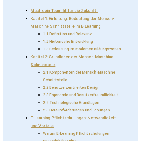
Mach dein Team fit für die Zukunft!
Kapitel 1: Einleitung: Bedeutung der Mensch-
Maschine Schnittstelle im E-Learning
1.1 Definition und Relevanz
1.2 Historische Entwicklung
1.3 Bedeutung im modernen Bildungswesen
Kapitel 2: Grundlagen der Mensch-Maschine
Schnittstelle
2.1 Komponenten der Mensch-Maschine
Schnittstelle
2.2 Benutzerzentriertes Design
2.3 Ergonomie und Benutzerfreundlichkeit
2.4 Technologische Grundlagen
2.5 Herausforderungen und Lösungen
E-Learning Pflichtschulungen: Notwendigkeit
und Vorteile
Warum E-Learning Pflichtschulungen
unverzichtbar sind