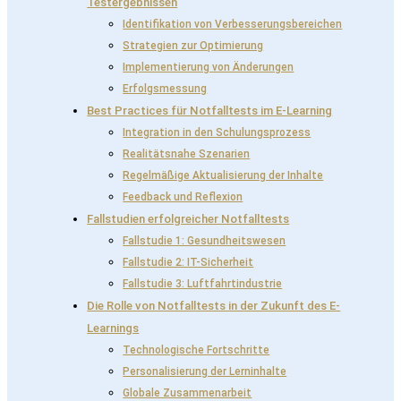
Testergebnissen
Identifikation von Verbesserungsbereichen
Strategien zur Optimierung
Implementierung von Änderungen
Erfolgsmessung
Best Practices für Notfalltests im E-Learning
Integration in den Schulungsprozess
Realitätsnahe Szenarien
Regelmäßige Aktualisierung der Inhalte
Feedback und Reflexion
Fallstudien erfolgreicher Notfalltests
Fallstudie 1: Gesundheitswesen
Fallstudie 2: IT-Sicherheit
Fallstudie 3: Luftfahrtindustrie
Die Rolle von Notfalltests in der Zukunft des E-
Learnings
Technologische Fortschritte
Personalisierung der Lerninhalte
Globale Zusammenarbeit