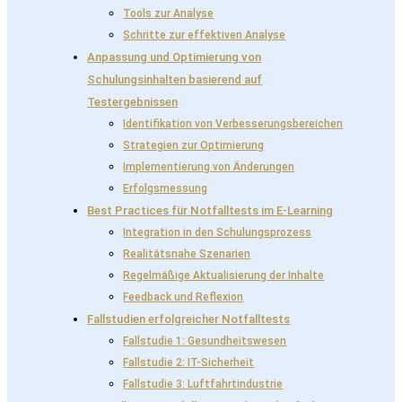
Tools zur Analyse
Schritte zur effektiven Analyse
Anpassung und Optimierung von
Schulungsinhalten basierend auf
Testergebnissen
Identifikation von Verbesserungsbereichen
Strategien zur Optimierung
Implementierung von Änderungen
Erfolgsmessung
Best Practices für Notfalltests im E-Learning
Integration in den Schulungsprozess
Realitätsnahe Szenarien
Regelmäßige Aktualisierung der Inhalte
Feedback und Reflexion
Fallstudien erfolgreicher Notfalltests
Fallstudie 1: Gesundheitswesen
Fallstudie 2: IT-Sicherheit
Fallstudie 3: Luftfahrtindustrie