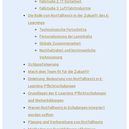
Fallstudie 2: IT-Sicherheit
Fallstudie 3: Luftfahrtindustrie
Die Rolle von Notfalltests in der Zukunft des E-
Learnings
Technologische Fortschritte
Personalisierung der Lerninhalte
Globale Zusammenarbeit
Nachhaltigkeit und kontinuierliche
Verbesserung
Schlussfolgerung
Mach dein Team fit für die Zukunft!
Einleitung: Bedeutung von Notfalltests in E-
Learning-Pflichtschulungen
Grundlagen der E-Learning-Pflichtschulungen
und Weiterbildungen
Warum Notfalltests in Schulungen integriert
werden sollten
Planung und Vorbereitung von Notfalltests