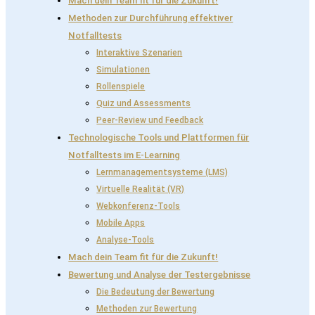
Mach dein Team fit für die Zukunft!
Methoden zur Durchführung effektiver
Notfalltests
Interaktive Szenarien
Simulationen
Rollenspiele
Quiz und Assessments
Peer-Review und Feedback
Technologische Tools und Plattformen für
Notfalltests im E-Learning
Lernmanagementsysteme (LMS)
Virtuelle Realität (VR)
Webkonferenz-Tools
Mobile Apps
Analyse-Tools
Mach dein Team fit für die Zukunft!
Bewertung und Analyse der Testergebnisse
Die Bedeutung der Bewertung
Methoden zur Bewertung