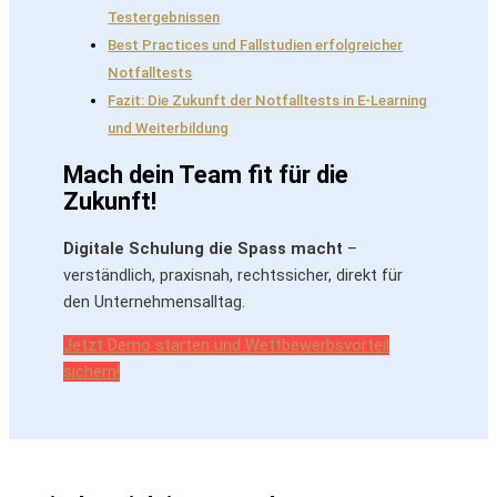
Testergebnissen
Best Practices und Fallstudien erfolgreicher
Notfalltests
Fazit: Die Zukunft der Notfalltests in E-Learning
und Weiterbildung
Mach dein Team fit für die
Zukunft!
Digitale Schulung die Spass macht
–
verständlich, praxisnah, rechtssicher, direkt für
den Unternehmensalltag.
Jetzt Demo starten und Wettbewerbsvorteil
sichern!