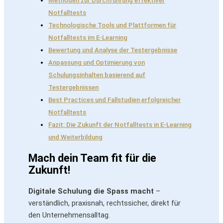
Methoden zur Durchführung effektiver
Notfalltests
Technologische Tools und Plattformen für
Notfalltests im E-Learning
Bewertung und Analyse der Testergebnisse
Anpassung und Optimierung von
Schulungsinhalten basierend auf
Testergebnissen
Best Practices und Fallstudien erfolgreicher
Notfalltests
Fazit: Die Zukunft der Notfalltests in E-Learning
und Weiterbildung
Mach dein Team fit für die
Zukunft!
Digitale Schulung die Spass macht
–
verständlich, praxisnah, rechtssicher, direkt für
den Unternehmensalltag.