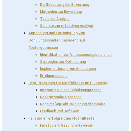
Die Bedeutung der Bewertung
Methoden zur Bewertung
Tools zur Analyse
Schritte zur effektiven Analyse
Anpassung und Optimierung von
Schulungsinhalten basierend auf
Testergebnissen
Identifikation von Verbesserungsbereichen
Strategien zur Optimierung
Implementierung von Änderungen
Erfolgsmessung
Best Practices für Notfalltests im E-Learning
Integration in den Schulungsprozess
Realitätsnahe Szenarien
Regelmäßige Aktualisierung der Inhalte
Feedback und Reflexion
Fallstudien erfolgreicher Notfalltests
Fallstudie 1: Gesundheitswesen