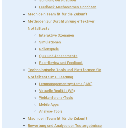
Schulung der Ausbilder
Feedback-Mechanismen einrichten
Mach dein Team fit für die Zukunft!
Methoden zur Durchführung effektiver
Notfalltests
Interaktive Szenarien
Simulationen
Rollenspiele
Quiz und Assessments
Peer-Review und Feedback
Technologische Tools und Plattformen für
Notfalltests im E-Learning
Lernmanagementsysteme (LMS)
Virtuelle Realität (VR)
Webkonferenz-Tools
Mobile Apps
Analyse-Tools
Mach dein Team fit für die Zukunft!
Bewertung und Analyse der Testergebnisse