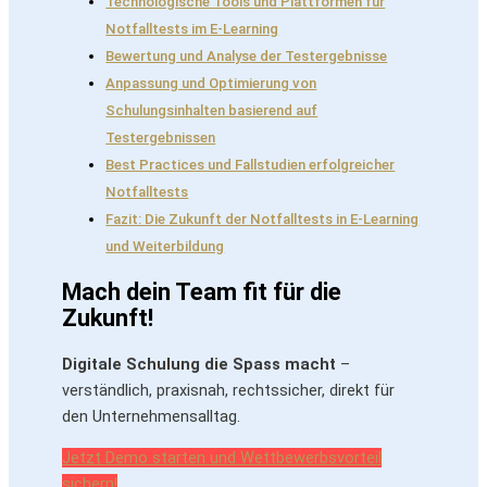
Technologische Tools und Plattformen für
Notfalltests im E-Learning
Bewertung und Analyse der Testergebnisse
Anpassung und Optimierung von
Schulungsinhalten basierend auf
Testergebnissen
Best Practices und Fallstudien erfolgreicher
Notfalltests
Fazit: Die Zukunft der Notfalltests in E-Learning
und Weiterbildung
Mach dein Team fit für die
Zukunft!
Digitale Schulung die Spass macht
–
verständlich, praxisnah, rechtssicher, direkt für
den Unternehmensalltag.
Jetzt Demo starten und Wettbewerbsvorteil
sichern!