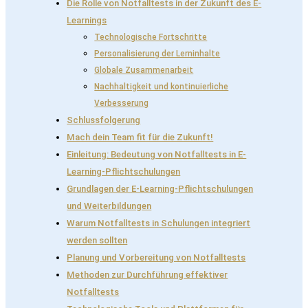
Die Rolle von Notfalltests in der Zukunft des E-
Learnings
Technologische Fortschritte
Personalisierung der Lerninhalte
Globale Zusammenarbeit
Nachhaltigkeit und kontinuierliche
Verbesserung
Schlussfolgerung
Mach dein Team fit für die Zukunft!
Einleitung: Bedeutung von Notfalltests in E-
Learning-Pflichtschulungen
Grundlagen der E-Learning-Pflichtschulungen
und Weiterbildungen
Warum Notfalltests in Schulungen integriert
werden sollten
Planung und Vorbereitung von Notfalltests
Methoden zur Durchführung effektiver
Notfalltests