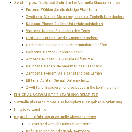
Zwölf Tipps, Tools und Schritte für Virtuelle Klassenzimmer
Erstens: Wählen Sie die richtige Plattform
Zweitens: Stellen Sie sicher, dass die Technik funktioniert
Drittens: Planen Sie Ihre Unterrichtseinheiten
Viertens: Nutzen Sie interaktive Tools
Fünftens: Fördern Sie die Zusammenarbeit
Sechstens: Halten Sie die Kommunikation offen
Siebtens: Setzen Sie klare Regeln
Achtens: Nutzen Sie visuelle Hilfsmittel
Neuntens: Geben Sie regelmäßiges Feedback
Zehntens: Fördern Sie eigenständiges Lernen
Elftens: Achten Sie auf Datenschutz
Zwölftens: Evaluieren und verbessern Sie kontinuierlich
EINIGE AUSGEWÄHLTE E-LEARNING BEISPIELE
Virtuelle Klassenzimmer: Der komplette Ratgeber & Anleitung
Inhaltsverzeichnis
Kapitel 1: Einführung in virtuelle Klassenzimmer
1.1 Was sind virtuelle Klassenzimmer?
Definition und grundlegende Konzepte