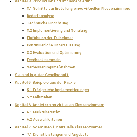
Kapitel 8: Produktion und Implementierung
8.1 Schritte zur Erstellung eines virtuellen Klassenzimmers
Bedarfsanalyse
Technische Einrichtung
8.2 Implementierung und Schulung
Einführung der Teilnehmer
Kontinuierliche Unterstützung
8.3 Evaluation und Optimierung
Feedback sammeln
Verbesserungsmaßnahmen
Sie sind in guter Gesellschaft:
Kapitel 5: Beispiele aus der Praxis
5.1 Erfolgreiche Implementierungen
5.2 Fallstudien
Kapitel 6: Anbieter von virtuellen Klassenzimmern
6.1 Marktübersicht
6.2 Auswahlkriterien
Kapitel 7: Agenturen für virtuelle Klassenzimmer
7.1 Dienstleistungen und Angebote