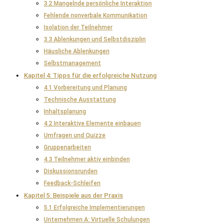
3.2 Mangelnde persönliche Interaktion
Fehlende nonverbale Kommunikation
Isolation der Teilnehmer
3.3 Ablenkungen und Selbstdisziplin
Häusliche Ablenkungen
Selbstmanagement
Kapitel 4: Tipps für die erfolgreiche Nutzung
4.1 Vorbereitung und Planung
Technische Ausstattung
Inhaltsplanung
4.2 Interaktive Elemente einbauen
Umfragen und Quizze
Gruppenarbeiten
4.3 Teilnehmer aktiv einbinden
Diskussionsrunden
Feedback-Schleifen
Kapitel 5: Beispiele aus der Praxis
5.1 Erfolgreiche Implementierungen
Unternehmen A: Virtuelle Schulungen