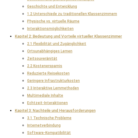
Geschichte und Entwicklung
1.2 Unterschiede zu traditionellen Klassenzimmern
Physische vs. virtuelle Räume
Interaktionsmöglichkeiten
Kapitel 2: Bedeutung und Vorteile virtueller Klassenzimmer
2.1 Flexibilität und Zugänglichkeit
Ortsunabhängiges Lernen
Zeitsouveränität
2.2 Kostenersparnis
Reduzierte Reisekosten
Geringere Infrastrukturkosten
2.3 Interaktive Lernmethoden
Multimediale Inhalte
Echtzeit-Interaktionen
Kapitel 3: Nachteile und Herausforderungen
3.1 Technische Probleme
Internetverbindung
Software-Kompatibilität