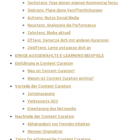
Sechstens: Füge deinen eigenen Kommentar hinzu
Siebtens: Plane deine Veröffentlichungen
Achtens: Nutze Social Media
Neuntens: Analysiere die Performance
Zehntens: Bleibe aktuell
Elftens: Vernetze dich mit anderen Kuratoren
Zwölftens: Lerne und passe dich an
EINIGE AUSGEWÄHLTE E-LEARNING BEISPIELE
Einführung in Content Curation
Was ist Content Curation?
Warum ist Content Curation wichtig?
Vorteile der Content Curation
Zeiteinsparung
Verbesserte SEO
Erweiterung des Netzwerks
Nachteile der Content Curation
Abhängigkeit von fremden Inhalten
Weniger Originalität
Tipps für erfolgreiche Content Curation