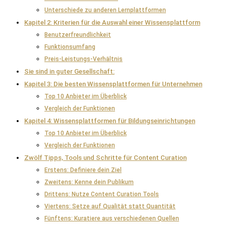
Unterschiede zu anderen Lernplattformen
Kapitel 2: Kriterien für die Auswahl einer Wissensplattform
Benutzerfreundlichkeit
Funktionsumfang
Preis-Leistungs-Verhältnis
Sie sind in guter Gesellschaft:
Kapitel 3: Die besten Wissensplattformen für Unternehmen
Top 10 Anbieter im Überblick
Vergleich der Funktionen
Kapitel 4: Wissensplattformen für Bildungseinrichtungen
Top 10 Anbieter im Überblick
Vergleich der Funktionen
Zwölf Tipps, Tools und Schritte für Content Curation
Erstens: Definiere dein Ziel
Zweitens: Kenne dein Publikum
Drittens: Nutze Content Curation Tools
Viertens: Setze auf Qualität statt Quantität
Fünftens: Kuratiere aus verschiedenen Quellen