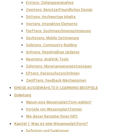
Erstens: Zielgruppenanalyse
Zweitens: Benutzerfreundliches Design
Drittens: Hochwertige Inhalte
Viertens: Interaktive Elemente
Fünftens: Suchmaschinenoptimierung
Sechstens: Mobile Optimierung
Siebtens: Community-Building
Achtens: Regelmäßige Updates
Neuntens: Analytik-Tools
Zehntens: Monetarisierungsstrategien
Elftens: Datenschutzrichtlinien
Zwölftens: Feedback-Mechanismen
EINIGE AUSGEWÄHLTE E-LEARNING BEISPIELE
Einleitung
Warum eine Wissensplattform wählen?
Vorteile von Wissensplattformen
Wie dieser Ratgeber Ihnen hilft
Kapitel 1: Was ist eine Wissensplattform?
Definition und Funktionen