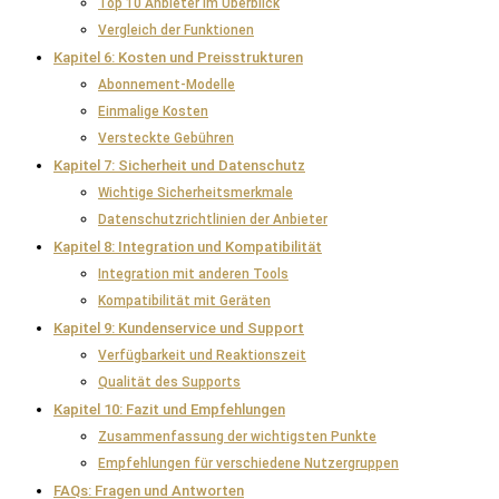
Top 10 Anbieter im Überblick
Vergleich der Funktionen
Kapitel 6: Kosten und Preisstrukturen
Abonnement-Modelle
Einmalige Kosten
Versteckte Gebühren
Kapitel 7: Sicherheit und Datenschutz
Wichtige Sicherheitsmerkmale
Datenschutzrichtlinien der Anbieter
Kapitel 8: Integration und Kompatibilität
Integration mit anderen Tools
Kompatibilität mit Geräten
Kapitel 9: Kundenservice und Support
Verfügbarkeit und Reaktionszeit
Qualität des Supports
Kapitel 10: Fazit und Empfehlungen
Zusammenfassung der wichtigsten Punkte
Empfehlungen für verschiedene Nutzergruppen
FAQs: Fragen und Antworten