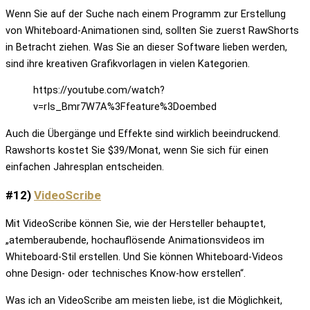
Wenn Sie auf der Suche nach einem Programm zur Erstellung
von Whiteboard-Animationen sind, sollten Sie zuerst RawShorts
in Betracht ziehen. Was Sie an dieser Software lieben werden,
sind ihre kreativen Grafikvorlagen in vielen Kategorien.
https://youtube.com/watch?
v=rIs_Bmr7W7A%3Ffeature%3Doembed
Auch die Übergänge und Effekte sind wirklich beeindruckend.
Rawshorts kostet Sie $39/Monat, wenn Sie sich für einen
einfachen Jahresplan entscheiden.
#12)
VideoScribe
Mit VideoScribe können Sie, wie der Hersteller behauptet,
„atemberaubende, hochauflösende Animationsvideos im
Whiteboard-Stil erstellen. Und Sie können Whiteboard-Videos
ohne Design- oder technisches Know-how erstellen“.
Was ich an VideoScribe am meisten liebe, ist die Möglichkeit,