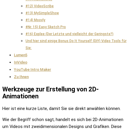
#12) VideoScribe
#13) MySimpleShow
#14) Moovly
#Nr. 15) Easy Sketch Pro
#16) Explee (Der Letzte und vielleicht der Geringste?)
Und hier sind einige Bonus Do It Yourself (DIY) Video Tools für
Sie:
Lumen5
InVideo
YouTube Intro Maker
Zu Ihnen
Werkzeuge zur Erstellung von 2D-
Animationen
Hier ist eine kurze Liste, damit Sie sie direkt anwählen können.
Wie der Begriff schon sagt, handelt es sich bei 2D-Animationen
um Videos mit zweidimensionalen Designs und Grafiken. Diese