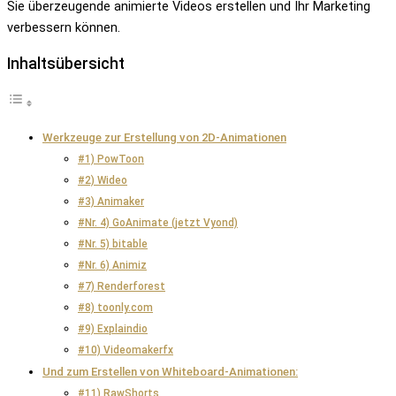
Sie überzeugende animierte Videos erstellen und Ihr Marketing
verbessern können.
Inhaltsübersicht
Werkzeuge zur Erstellung von 2D-Animationen
#1) PowToon
#2) Wideo
#3) Animaker
#Nr. 4) GoAnimate (jetzt Vyond)
#Nr. 5) bitable
#Nr. 6) Animiz
#7) Renderforest
#8) toonly.com
#9) Explaindio
#10) Videomakerfx
Und zum Erstellen von Whiteboard-Animationen:
#11) RawShorts