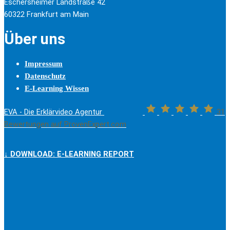
Eschersheimer Landstraße 42
60322 Frankfurt am Main
Über uns
Impressum
Datenschutz
E-Learning Wissen
EVA - Die Erklärvideo Agentur
31
Bewertungen auf ProvenExpert.com
↓ DOWNLOAD: E-LEARNING REPORT