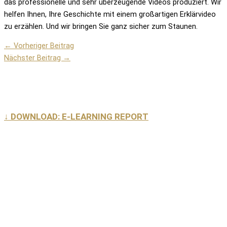
das professionelle und sehr überzeugende Videos produziert. Wir
helfen Ihnen, Ihre Geschichte mit einem großartigen Erklärvideo
zu erzählen. Und wir bringen Sie ganz sicher zum Staunen.
←
Vorheriger Beitrag
Nächster Beitrag
→
↓ DOWNLOAD: E-LEARNING REPORT