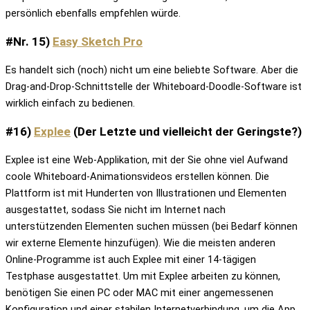
persönlich ebenfalls empfehlen würde.
#Nr. 15)
Easy Sketch Pro
Es handelt sich (noch) nicht um eine beliebte Software. Aber die
Drag-and-Drop-Schnittstelle der Whiteboard-Doodle-Software ist
wirklich einfach zu bedienen.
#16)
Explee
(Der Letzte und vielleicht der Geringste?)
Explee ist eine Web-Applikation, mit der Sie ohne viel Aufwand
coole Whiteboard-Animationsvideos erstellen können. Die
Plattform ist mit Hunderten von Illustrationen und Elementen
ausgestattet, sodass Sie nicht im Internet nach
unterstützenden Elementen suchen müssen (bei Bedarf können
wir externe Elemente hinzufügen). Wie die meisten anderen
Online-Programme ist auch Explee mit einer 14-tägigen
Testphase ausgestattet. Um mit Explee arbeiten zu können,
benötigen Sie einen PC oder MAC mit einer angemessenen
Konfiguration und einer stabilen Internetverbindung, um die App